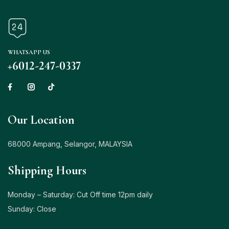
WHATSAPP US
+6012-247-0337
Our Location
68000 Ampang, Selangor, MALAYSIA
Shipping Hours
Monday – Saturday: Cut Off time 12pm daily
Sunday: Close