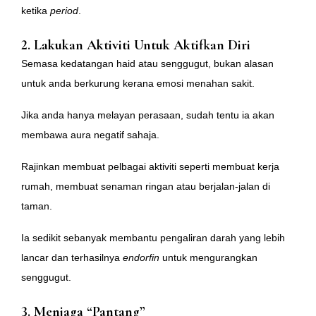
ketika
period
.
2.
Lakukan Aktiviti Untuk Aktifkan Diri
Semasa kedatangan haid atau senggugut, bukan alasan
untuk anda berkurung kerana emosi menahan sakit.
Jika anda hanya melayan perasaan, sudah tentu ia akan
membawa aura negatif sahaja.
Rajinkan membuat pelbagai aktiviti seperti membuat kerja
rumah, membuat senaman ringan atau berjalan-jalan di
taman.
Ia sedikit sebanyak membantu pengaliran darah yang lebih
lancar dan terhasilnya
endorfin
untuk mengurangkan
senggugut.
3.
Menjaga “Pantang”