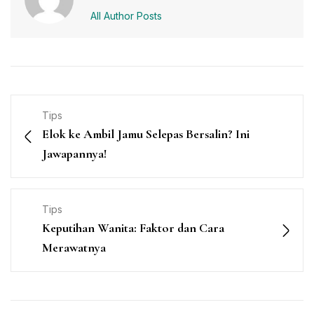
All Author Posts
Tips
Elok ke Ambil Jamu Selepas Bersalin? Ini
Jawapannya!
Tips
Keputihan Wanita: Faktor dan Cara
Merawatnya