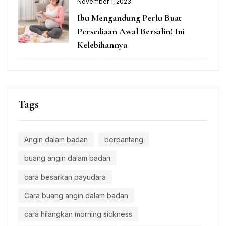
November 1, 2023
Ibu Mengandung Perlu Buat
Persediaan Awal Bersalin! Ini
Kelebihannya
Tags
Angin dalam badan
berpantang
buang angin dalam badan
cara besarkan payudara
Cara buang angin dalam badan
cara hilangkan morning sickness