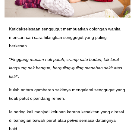
Ketidakselesaan senggugut membuatkan golongan wanita
mencari-cari cara hilangkan senggugut yang paling
berkesan.
“Pinggang macam nak patah, cramp satu badan, tak larat
langsung nak bangun, berguling-guling menahan sakit atas
katil”.
Itulah antara gambaran sakitnya mengalami senggugut yang
tidak patut dipandang remeh.
Ia sering kali menjadi keluhan kerana kesakitan yang dirasai
di bahagian bawah perut atau
pelvis
semasa datangnya
haid.