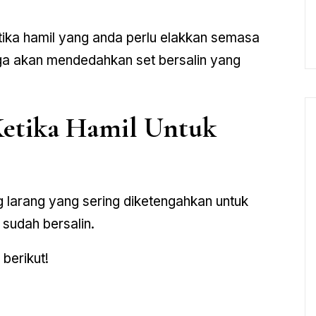
tika hamil yang anda perlu elakkan semasa
juga akan mendedahkan set bersalin yang
Ketika Hamil Untuk
g larang yang sering diketengahkan untuk
 sudah bersalin.
 berikut!