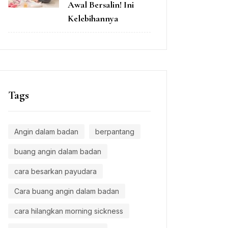
Awal Bersalin! Ini
Kelebihannya
Tags
Angin dalam badan
berpantang
buang angin dalam badan
cara besarkan payudara
Cara buang angin dalam badan
cara hilangkan morning sickness