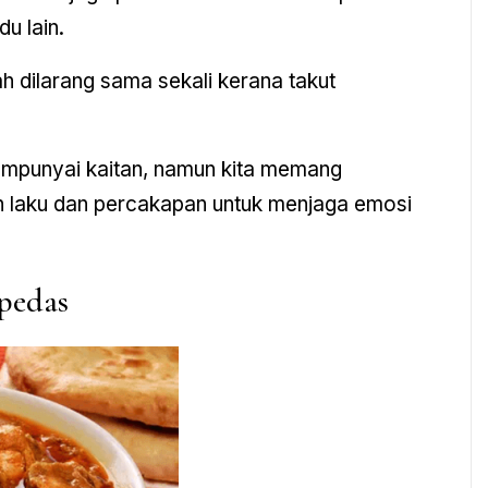
u lain.
 dilarang sama sekali kerana takut
 mempunyai kaitan, namun kita memang
h laku dan percakapan untuk menjaga emosi
pedas