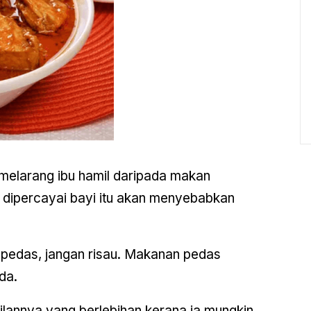
 melarang ibu hamil daripada makan
 dipercayai bayi itu akan menyebabkan
edas, jangan risau. Makanan pedas
da.
ilannya yang berlebihan kerana ia mungkin