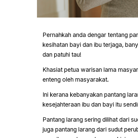
Pernahkah anda dengar tentang pan
kesihatan bayi dan ibu terjaga, ban
dan patuhi tau!
Khasiat petua warisan lama masyara
enteng oleh masyarakat.
Ini kerana kebanyakan pantang lara
kesejahteraan ibu dan bayi itu sendir
Pantang larang sering dilihat dari s
juga pantang larang dari sudut pe