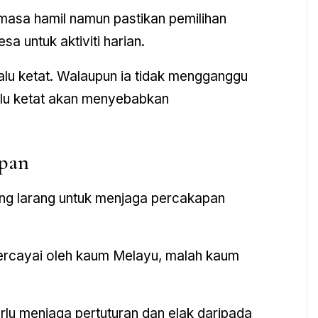
masa hamil namun pastikan pemilihan
a untuk aktiviti harian.
alu ketat. Walaupun ia tidak mengganggu
alu ketat akan menyebabkan
apan
ng larang untuk menjaga percakapan
percayai oleh kaum Melayu, malah kaum
rlu menjaga pertuturan dan elak daripada