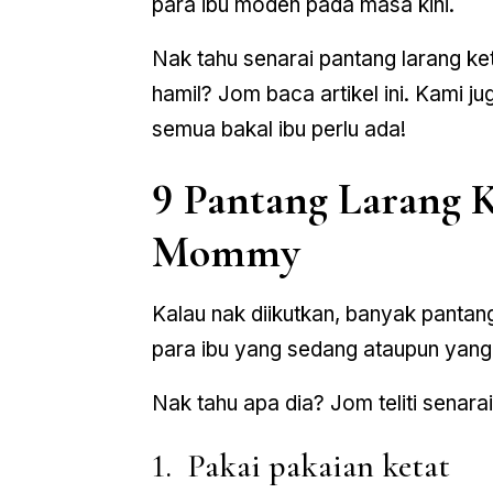
para ibu moden pada masa kini.
Nak tahu senarai pantang larang ke
hamil? Jom baca artikel ini. Kami 
semua bakal ibu perlu ada!
9 Pantang Larang 
Mommy
Kalau nak diikutkan, banyak pantan
para ibu yang sedang ataupun yang
Nak tahu apa dia? Jom teliti senarai
1. Pakai pakaian ketat