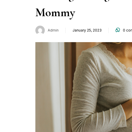
Mommy
Admin
January 25, 2023
0
co