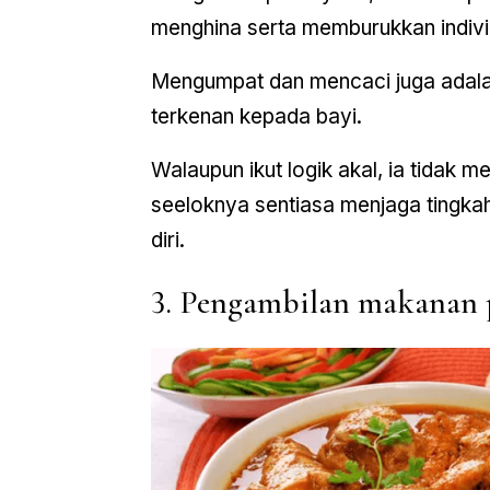
menghina serta memburukkan individ
Mengumpat dan mencaci juga adalah
terkenan kepada bayi.
Walaupun ikut logik akal, ia tidak
seeloknya sentiasa menjaga tingka
diri.
3. Pengambilan makanan 