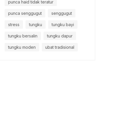
punca haid tidak teratur
punca senggugut
senggugut
stress
tungku
tungku bayi
tungku bersalin
tungku dapur
tungku moden
ubat tradisional