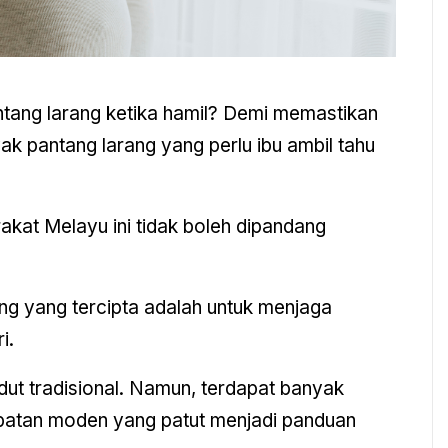
tang larang ketika hamil? Demi memastikan
yak pantang larang yang perlu ibu ambil tahu
kat Melayu ini tidak boleh dipandang
ng yang tercipta adalah untuk menjaga
i.
udut tradisional. Namun, terdapat banyak
rubatan moden yang patut menjadi panduan