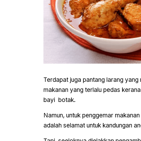
Terdapat juga pantang larang yang
makanan yang terlalu pedas kerana
bayi botak.
Namun, untuk penggemar makanan p
adalah selamat untuk kandungan an
Tapi, seeloknya dielakkan pengamb