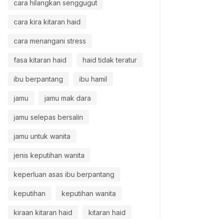
cara hilangkan senggugut
cara kira kitaran haid
cara menangani stress
fasa kitaran haid
haid tidak teratur
ibu berpantang
ibu hamil
jamu
jamu mak dara
jamu selepas bersalin
jamu untuk wanita
jenis keputihan wanita
keperluan asas ibu berpantang
keputihan
keputihan wanita
kiraan kitaran haid
kitaran haid