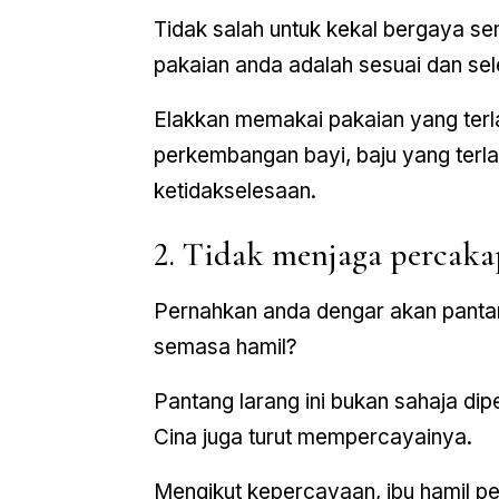
Tidak salah untuk kekal bergaya se
pakaian anda adalah sesuai dan seles
Elakkan memakai pakaian yang terl
perkembangan bayi, baju yang terl
ketidakselesaan.
2. Tidak menjaga percak
Pernahkan anda dengar akan panta
semasa hamil?
Pantang larang ini bukan sahaja di
Cina juga turut mempercayainya.
Mengikut kepercayaan, ibu hamil pe